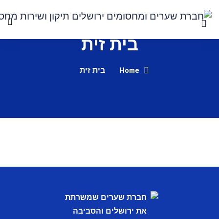
ית זית
Ho
בית זית