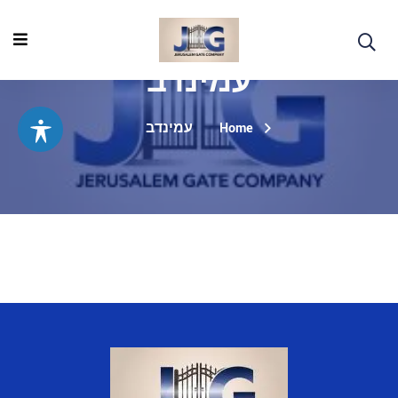
עמינדב
Home
עמינדב